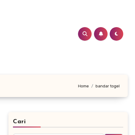
Home
bandar togel
Cari