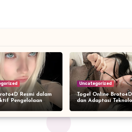
gorized
Uncategorized
Broto4D Resmi dalam
Togel Online Broto4D
ktif Pengelolaan
dan Adaptasi Teknolo
asi dan Penyajian
dalam Dunia Permain
Harian