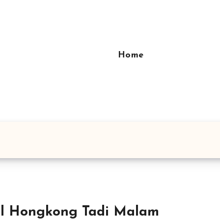
Home
el Hongkong Tadi Malam