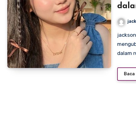
dala
Digi
jac
Mod
jacksondwj.com – Perkembangan teknologi informasi telah
mengub
dalam r
Baca 