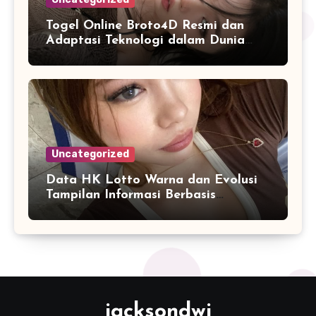
Togel Online Broto4D Resmi dan
Adaptasi Teknologi dalam Dunia
Permainan
Uncategorized
Data HK Lotto Warna dan Evolusi
Tampilan Informasi Berbasis
Visualisasi Digital
jacksondwj