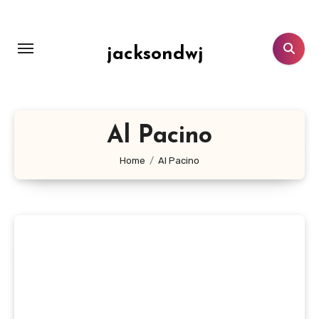
Lewati
ke
konten
jacksondwj
Al Pacino
Home
Al Pacino