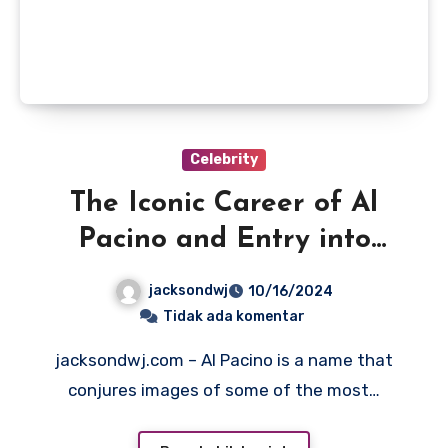
Celebrity
The Iconic Career of Al
Pacino and Entry into
Acting
jacksondwj
10/16/2024
Tidak ada komentar
jacksondwj.com – Al Pacino is a name that
conjures images of some of the most…