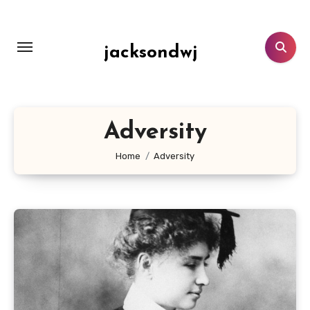
Lewati
ke
konten
jacksondwj
Adversity
Home
Adversity