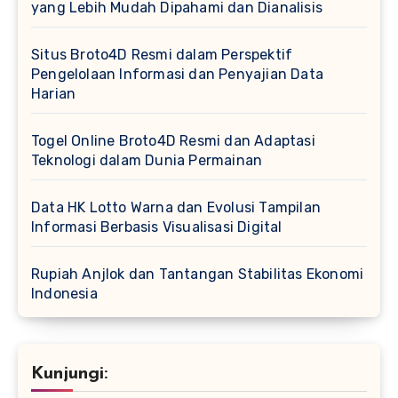
yang Lebih Mudah Dipahami dan Dianalisis
Situs Broto4D Resmi dalam Perspektif
Pengelolaan Informasi dan Penyajian Data
Harian
Togel Online Broto4D Resmi dan Adaptasi
Teknologi dalam Dunia Permainan
Data HK Lotto Warna dan Evolusi Tampilan
Informasi Berbasis Visualisasi Digital
Rupiah Anjlok dan Tantangan Stabilitas Ekonomi
Indonesia
Kunjungi: